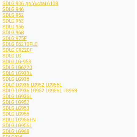
SDLG 936 дв.Yuchai 6108
SDLG 946
SDLG 952
SDLG 953
SDLG 956
SDLG 968
SDLG 975F
SDLG E6210FLC
SDLG G9220F
SDLG LG
SDLG LG-953
SDLG LG6220
SDLG LG933L
SDLG LG936
SDLG LG936 LG952 LG956L
SDLG LG936 LG952 LG956L LG968
SDLG LG936L
SDLG LG952
SDLG LG953
SDLG LG956
SDLG LG956FN
SDLG LG956L
SDLG LG968