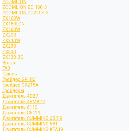
ZOOMLION
ZOOMLION ZD 160-3
ZOOMLION ZD220S-3
ZX160W
ZX180LCN
ZX180W
ZX200
ZX210W
ZX230
ZX330
ZX330-3G
Волга
ГАЗ
Газель
Грейдер GR180
Грейдер GR215A
Грейдеры
Двигатель 4D27
Двигатель 4RMAZG
Двигатель 6110
Двигатель C6121
Двигатель CUMMINS 6B.5.9
Двигатель CUMMINS 6BT
Двигатель CUMMINS KTA19