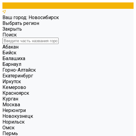
Ваш город: Новосибирск
Выбрать регион
Закрыть
Поиск
Абакан
Бийск
Балашиха
Барнаул
Горно-Алтайск
Екатеринбург
Иркутск
Кемерово
Красноярск
Курган
Москва
Нерюнгри
Новокузнецк
Норильск
Омск
Пермь