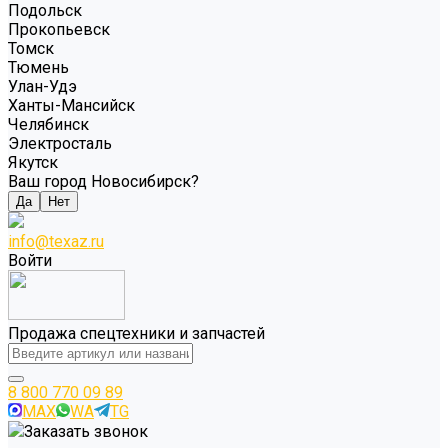
Подольск
Прокопьевск
Томск
Тюмень
Улан-Удэ
Ханты-Мансийск
Челябинск
Электросталь
Якутск
Ваш город Новосибирск?
Да
Нет
info@texaz.ru
Войти
Продажа спецтехники и запчастей
8 800 770 09 89
MAX
WA
TG
Заказать звонок