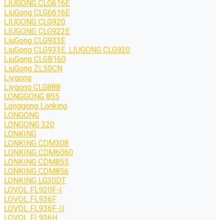
LIUGONG CLG616E
LiuGong CLG6616E
LIUGONG CLG920
LIUGONG CLG922E
LiuGong CLG933E
LiuGong CLG933E. LIUGONG CLG920
LiuGong CLGB160
LiuGong ZL50CN
Liygong
Liygong CLG888
LONGGONG 855
Longgong Lonking
LONGONG
LONGONG 320
LONKING
LONKING CDM308
LONKING CDM6060
LONKING CDM855
LONKING CDM856
LONKING LG30DT
LOVOL FL920F-I
LOVOL FL936F
LOVOL FL936F-II
LOVOL FL936H