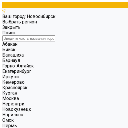
Ваш город: Новосибирск
Выбрать регион
Закрыть
Поиск
Абакан
Бийск
Балашиха
Барнаул
Горно-Алтайск
Екатеринбург
Иркутск
Кемерово
Красноярск
Курган
Москва
Нерюнгри
Новокузнецк
Норильск
Омск
Пермь