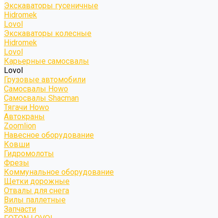
Экскаваторы гусеничные
Hidromek
Lovol
Экскаваторы колесные
Hidromek
Lovol
Карьерные самосвалы
Lovol
Грузовые автомобили
Самосвалы Howo
Самосвалы Shacman
Тягачи Howo
Автокраны
Zoomlion
Навесное оборудование
Ковши
Гидромолоты
Фрезы
Коммунальное оборудование
Щетки дорожные
Отвалы для снега
Вилы паллетные
Запчасти