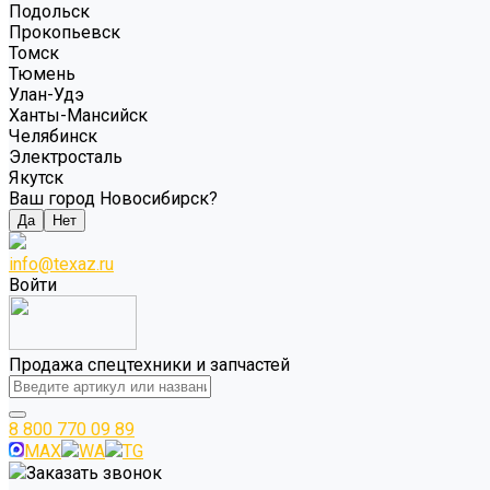
Подольск
Прокопьевск
Томск
Тюмень
Улан-Удэ
Ханты-Мансийск
Челябинск
Электросталь
Якутск
Ваш город Новосибирск?
Да
Нет
info@texaz.ru
Войти
Продажа спецтехники и запчастей
8 800 770 09 89
MAX
WA
TG
Заказать звонок