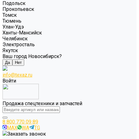
Подольск
Прокопьевск
Томск
Тюмень
Улан-Удэ
Ханты-Мансийск
Челябинск
Электросталь
Якутск
Ваш город Новосибирск?
Да
Нет
info@texaz.ru
Войти
Продажа спецтехники и запчастей
8 800 770 09 89
MAX
WA
TG
Заказать звонок