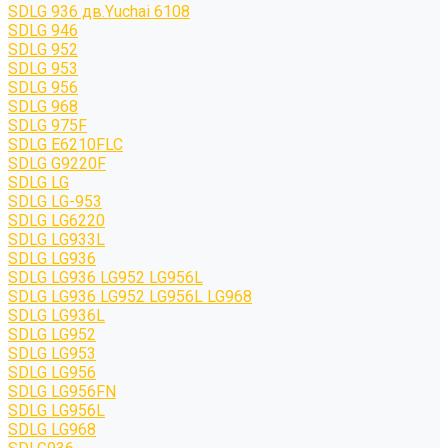
SDLG 936 дв.Yuchai 6108
SDLG 946
SDLG 952
SDLG 953
SDLG 956
SDLG 968
SDLG 975F
SDLG E6210FLC
SDLG G9220F
SDLG LG
SDLG LG-953
SDLG LG6220
SDLG LG933L
SDLG LG936
SDLG LG936 LG952 LG956L
SDLG LG936 LG952 LG956L LG968
SDLG LG936L
SDLG LG952
SDLG LG953
SDLG LG956
SDLG LG956FN
SDLG LG956L
SDLG LG968