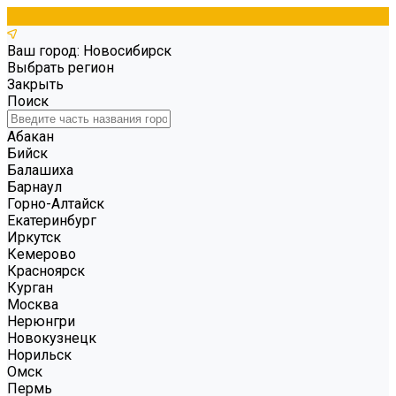
Ваш город: Новосибирск
Выбрать регион
Закрыть
Поиск
Абакан
Бийск
Балашиха
Барнаул
Горно-Алтайск
Екатеринбург
Иркутск
Кемерово
Красноярск
Курган
Москва
Нерюнгри
Новокузнецк
Норильск
Омск
Пермь