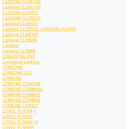
LIUGONG CLG616E
LiuGong CLG6616E
LIUGONG CLG920
LIUGONG CLG922E
LiuGong CLG933E
LiuGong CLG933E. LIUGONG CLG920
LiuGong CLGB160
LiuGong ZL50CN
Liygong
Liygong CLG888
LONGGONG 855
Longgong Lonking
LONGONG
LONGONG 320
LONKING
LONKING CDM308
LONKING CDM6060
LONKING CDM855
LONKING CDM856
LONKING LG30DT
LOVOL FL920F-I
LOVOL FL936F
LOVOL FL936F-II
LOVOL FL936H