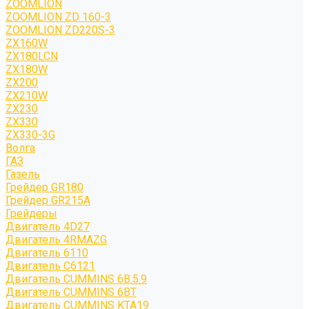
ZOOMLION
ZOOMLION ZD 160-3
ZOOMLION ZD220S-3
ZX160W
ZX180LCN
ZX180W
ZX200
ZX210W
ZX230
ZX330
ZX330-3G
Волга
ГАЗ
Газель
Грейдер GR180
Грейдер GR215A
Грейдеры
Двигатель 4D27
Двигатель 4RMAZG
Двигатель 6110
Двигатель C6121
Двигатель CUMMINS 6B.5.9
Двигатель CUMMINS 6BT
Двигатель CUMMINS KTA19