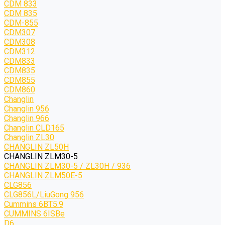
CDM 833
CDM 835
CDM-855
CDM307
CDM308
CDM312
CDM833
CDM835
CDM855
CDM860
Changlin
Changlin 956
Changlin 966
Changlin CLD165
Changlin ZL30
CHANGLIN ZL50H
CHANGLIN ZLM30-5
CHANGLIN ZLM30-5 / ZL30H / 936
CHANGLIN ZLM50E-5
CLG856
CLG856L/LiuGong 956
Cummins 6BT5.9
CUMMINS 6ISBe
D6