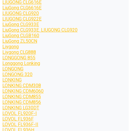
LIUGONG CLG616E
LiuGong CLG6616E
LIUGONG CLG920
LIUGONG CLG922E
LiuGong CLG933E
LiuGong CLG933E. LIUGONG CLG920
LiuGong CLGB160
LiuGong ZL50CN
Liygong
Liygong CLG888
LONGGONG 855
Longgong Lonking
LONGONG
LONGONG 320
LONKING
LONKING CDM308
LONKING CDM6060
LONKING CDM855
LONKING CDM856
LONKING LG30DT
LOVOL FL920F-I
LOVOL FL936F
LOVOL FL936F-II
LOVOL FL936H