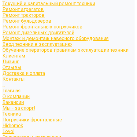
Текущий и капитальный ремонт техники
Ремонт агрегатов
Ремонт тракторов
Ремонт бульдозеров
Ремонт фронтальных погрузчиков
Ремонт дизельных двигателей
Монтаж и демонтаж навесного оборудования
Ввод техники в эксплуатацию
Обучение операторов правилам эксплуатации техники
Клиентам
Лизинг
Отзывы
Доставка и оплата
Контакты
...
Главная
О компании
Вакансии
Мы - за спорт!
Техника
Погрузчики фронтальные
Hidromek
Lovol