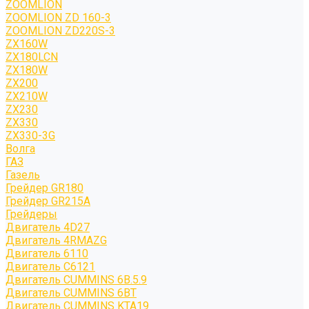
ZOOMLION
ZOOMLION ZD 160-3
ZOOMLION ZD220S-3
ZX160W
ZX180LCN
ZX180W
ZX200
ZX210W
ZX230
ZX330
ZX330-3G
Волга
ГАЗ
Газель
Грейдер GR180
Грейдер GR215A
Грейдеры
Двигатель 4D27
Двигатель 4RMAZG
Двигатель 6110
Двигатель C6121
Двигатель CUMMINS 6B.5.9
Двигатель CUMMINS 6BT
Двигатель CUMMINS KTA19