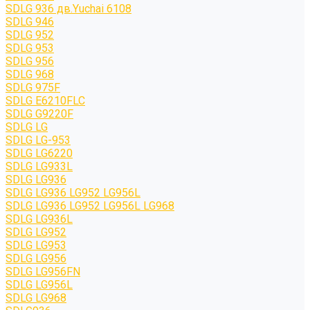
SDLG 936 дв.Yuchai 6108
SDLG 946
SDLG 952
SDLG 953
SDLG 956
SDLG 968
SDLG 975F
SDLG E6210FLC
SDLG G9220F
SDLG LG
SDLG LG-953
SDLG LG6220
SDLG LG933L
SDLG LG936
SDLG LG936 LG952 LG956L
SDLG LG936 LG952 LG956L LG968
SDLG LG936L
SDLG LG952
SDLG LG953
SDLG LG956
SDLG LG956FN
SDLG LG956L
SDLG LG968