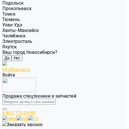
Подольск
Прокопьевск
Томск
Тюмень
Улан-Удэ
Ханты-Мансийск
Челябинск
Электросталь
Якутск
Ваш город Новосибирск?
Да
Нет
info@texaz.ru
Войти
Продажа спецтехники и запчастей
8 800 770 09 89
MAX
WA
TG
Заказать звонок