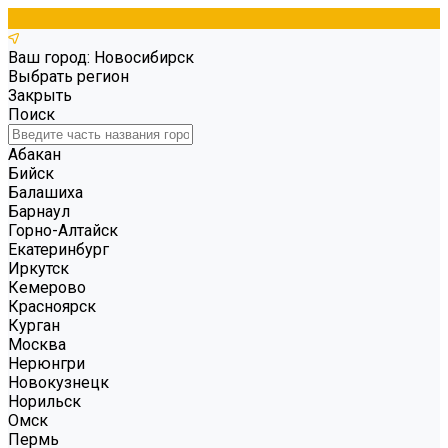
Ваш город: Новосибирск
Выбрать регион
Закрыть
Поиск
Абакан
Бийск
Балашиха
Барнаул
Горно-Алтайск
Екатеринбург
Иркутск
Кемерово
Красноярск
Курган
Москва
Нерюнгри
Новокузнецк
Норильск
Омск
Пермь