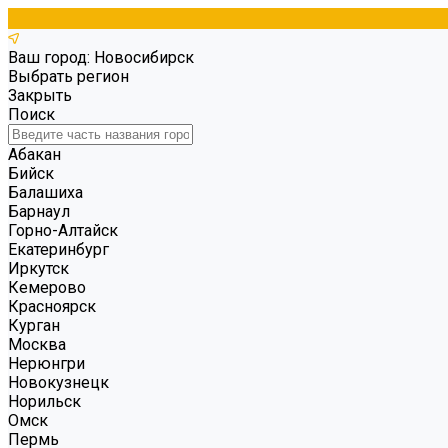
Ваш город: Новосибирск
Выбрать регион
Закрыть
Поиск
Абакан
Бийск
Балашиха
Барнаул
Горно-Алтайск
Екатеринбург
Иркутск
Кемерово
Красноярск
Курган
Москва
Нерюнгри
Новокузнецк
Норильск
Омск
Пермь