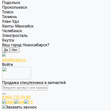
Подольск
Прокопьевск
Томск
Тюмень
Улан-Удэ
Ханты-Мансийск
Челябинск
Электросталь
Якутск
Ваш город Новосибирск?
Да
Нет
info@texaz.ru
Войти
Продажа спецтехники и запчастей
8 800 770 09 89
MAX
WA
TG
Заказать звонок