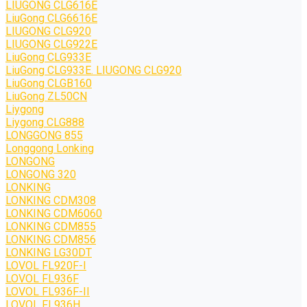
LIUGONG CLG616E
LiuGong CLG6616E
LIUGONG CLG920
LIUGONG CLG922E
LiuGong CLG933E
LiuGong CLG933E. LIUGONG CLG920
LiuGong CLGB160
LiuGong ZL50CN
Liygong
Liygong CLG888
LONGGONG 855
Longgong Lonking
LONGONG
LONGONG 320
LONKING
LONKING CDM308
LONKING CDM6060
LONKING CDM855
LONKING CDM856
LONKING LG30DT
LOVOL FL920F-I
LOVOL FL936F
LOVOL FL936F-II
LOVOL FL936H