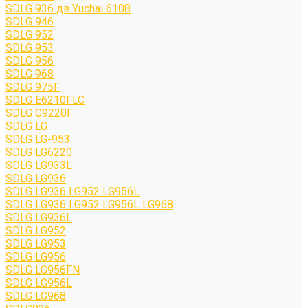
SDLG 936 дв.Yuchai 6108
SDLG 946
SDLG 952
SDLG 953
SDLG 956
SDLG 968
SDLG 975F
SDLG E6210FLC
SDLG G9220F
SDLG LG
SDLG LG-953
SDLG LG6220
SDLG LG933L
SDLG LG936
SDLG LG936 LG952 LG956L
SDLG LG936 LG952 LG956L LG968
SDLG LG936L
SDLG LG952
SDLG LG953
SDLG LG956
SDLG LG956FN
SDLG LG956L
SDLG LG968