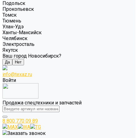
Подольск
Прокопьевск
Томск
Тюмень
Улан-Удэ
Ханты-Мансийск
Челябинск
Электросталь
Якутск
Ваш город Новосибирск?
Да
Нет
info@texaz.ru
Войти
Продажа спецтехники и запчастей
8 800 770 09 89
MAX
WA
TG
Заказать звонок