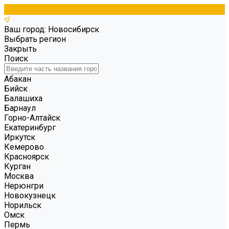
Ваш город: Новосибирск
Выбрать регион
Закрыть
Поиск
Абакан
Бийск
Балашиха
Барнаул
Горно-Алтайск
Екатеринбург
Иркутск
Кемерово
Красноярск
Курган
Москва
Нерюнгри
Новокузнецк
Норильск
Омск
Пермь