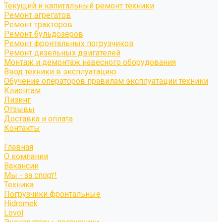
Текущий и капитальный ремонт техники
Ремонт агрегатов
Ремонт тракторов
Ремонт бульдозеров
Ремонт фронтальных погрузчиков
Ремонт дизельных двигателей
Монтаж и демонтаж навесного оборудования
Ввод техники в эксплуатацию
Обучение операторов правилам эксплуатации техники
Клиентам
Лизинг
Отзывы
Доставка и оплата
Контакты
...
Главная
О компании
Вакансии
Мы - за спорт!
Техника
Погрузчики фронтальные
Hidromek
Lovol