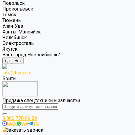
Подольск
Прокопьевск
Томск
Тюмень
Улан-Удэ
Ханты-Мансийск
Челябинск
Электросталь
Якутск
Ваш город Новосибирск?
Да
Нет
info@texaz.ru
Войти
Продажа спецтехники и запчастей
8 800 770 09 89
MAX
WA
TG
Заказать звонок