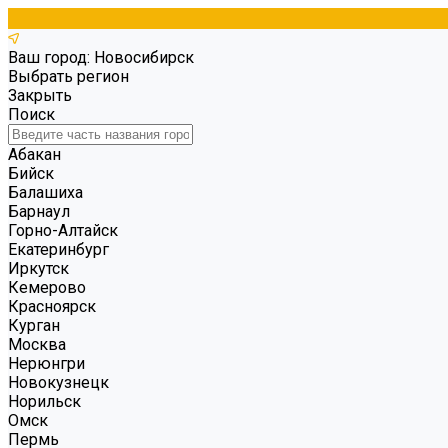
Ваш город: Новосибирск
Выбрать регион
Закрыть
Поиск
Абакан
Бийск
Балашиха
Барнаул
Горно-Алтайск
Екатеринбург
Иркутск
Кемерово
Красноярск
Курган
Москва
Нерюнгри
Новокузнецк
Норильск
Омск
Пермь