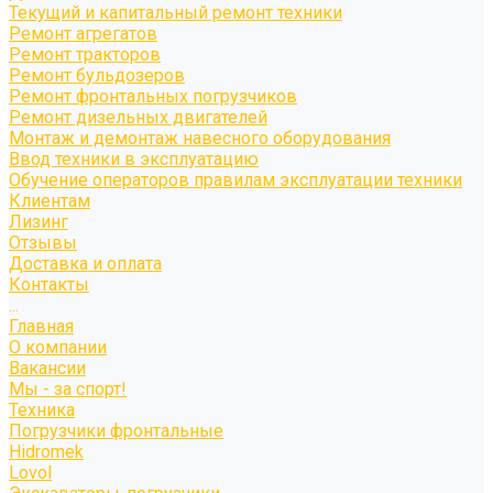
Текущий и капитальный ремонт техники
Ремонт агрегатов
Ремонт тракторов
Ремонт бульдозеров
Ремонт фронтальных погрузчиков
Ремонт дизельных двигателей
Монтаж и демонтаж навесного оборудования
Ввод техники в эксплуатацию
Обучение операторов правилам эксплуатации техники
Клиентам
Лизинг
Отзывы
Доставка и оплата
Контакты
...
Главная
О компании
Вакансии
Мы - за спорт!
Техника
Погрузчики фронтальные
Hidromek
Lovol