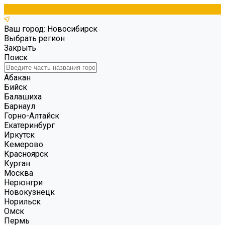
Ваш город: Новосибирск
Выбрать регион
Закрыть
Поиск
Абакан
Бийск
Балашиха
Барнаул
Горно-Алтайск
Екатеринбург
Иркутск
Кемерово
Красноярск
Курган
Москва
Нерюнгри
Новокузнецк
Норильск
Омск
Пермь