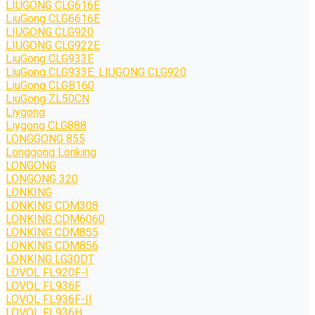
LIUGONG CLG616E
LiuGong CLG6616E
LIUGONG CLG920
LIUGONG CLG922E
LiuGong CLG933E
LiuGong CLG933E. LIUGONG CLG920
LiuGong CLGB160
LiuGong ZL50CN
Liygong
Liygong CLG888
LONGGONG 855
Longgong Lonking
LONGONG
LONGONG 320
LONKING
LONKING CDM308
LONKING CDM6060
LONKING CDM855
LONKING CDM856
LONKING LG30DT
LOVOL FL920F-I
LOVOL FL936F
LOVOL FL936F-II
LOVOL FL936H