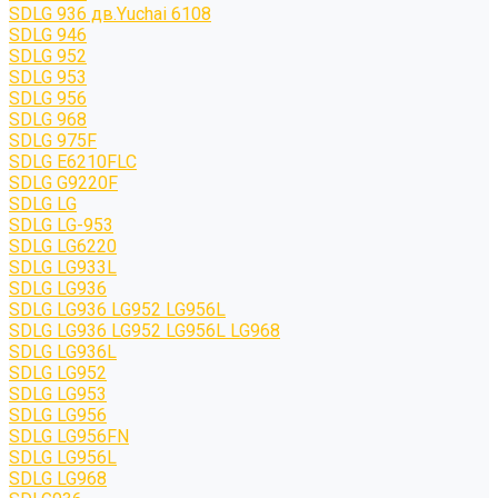
SDLG 936 дв.Yuchai 6108
SDLG 946
SDLG 952
SDLG 953
SDLG 956
SDLG 968
SDLG 975F
SDLG E6210FLC
SDLG G9220F
SDLG LG
SDLG LG-953
SDLG LG6220
SDLG LG933L
SDLG LG936
SDLG LG936 LG952 LG956L
SDLG LG936 LG952 LG956L LG968
SDLG LG936L
SDLG LG952
SDLG LG953
SDLG LG956
SDLG LG956FN
SDLG LG956L
SDLG LG968