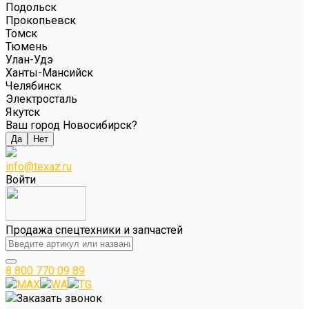
Подольск
Прокопьевск
Томск
Тюмень
Улан-Удэ
Ханты-Мансийск
Челябинск
Электросталь
Якутск
Ваш город Новосибирск?
Да
Нет
info@texaz.ru
Войти
Продажа спецтехники и запчастей
8 800 770 09 89
MAX
WA
TG
Заказать звонок