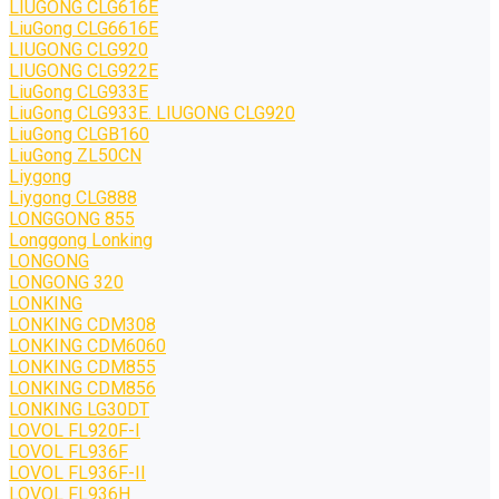
LIUGONG CLG616E
LiuGong CLG6616E
LIUGONG CLG920
LIUGONG CLG922E
LiuGong CLG933E
LiuGong CLG933E. LIUGONG CLG920
LiuGong CLGB160
LiuGong ZL50CN
Liygong
Liygong CLG888
LONGGONG 855
Longgong Lonking
LONGONG
LONGONG 320
LONKING
LONKING CDM308
LONKING CDM6060
LONKING CDM855
LONKING CDM856
LONKING LG30DT
LOVOL FL920F-I
LOVOL FL936F
LOVOL FL936F-II
LOVOL FL936H