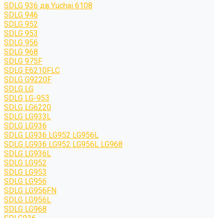
SDLG 936 дв.Yuchai 6108
SDLG 946
SDLG 952
SDLG 953
SDLG 956
SDLG 968
SDLG 975F
SDLG E6210FLC
SDLG G9220F
SDLG LG
SDLG LG-953
SDLG LG6220
SDLG LG933L
SDLG LG936
SDLG LG936 LG952 LG956L
SDLG LG936 LG952 LG956L LG968
SDLG LG936L
SDLG LG952
SDLG LG953
SDLG LG956
SDLG LG956FN
SDLG LG956L
SDLG LG968