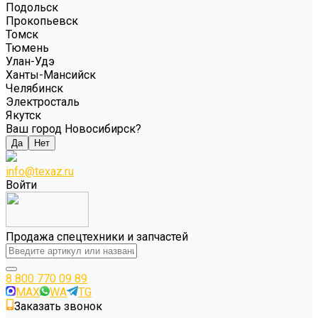
Подольск
Прокопьевск
Томск
Тюмень
Улан-Удэ
Ханты-Мансийск
Челябинск
Электросталь
Якутск
Ваш город Новосибирск?
Да
Нет
info@texaz.ru
Войти
Продажа спецтехники и запчастей
8 800 770 09 89
MAX
WA
TG
Заказать звонок