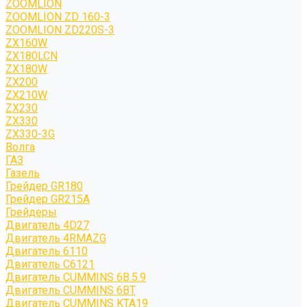
ZOOMLION
ZOOMLION ZD 160-3
ZOOMLION ZD220S-3
ZX160W
ZX180LCN
ZX180W
ZX200
ZX210W
ZX230
ZX330
ZX330-3G
Волга
ГАЗ
Газель
Грейдер GR180
Грейдер GR215A
Грейдеры
Двигатель 4D27
Двигатель 4RMAZG
Двигатель 6110
Двигатель C6121
Двигатель CUMMINS 6B.5.9
Двигатель CUMMINS 6BT
Двигатель CUMMINS KTA19