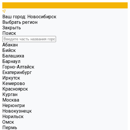
Ваш город: Новосибирск
Выбрать регион
Закрыть
Поиск
Абакан
Бийск
Балашиха
Барнаул
Горно-Алтайск
Екатеринбург
Иркутск
Кемерово
Красноярск
Курган
Москва
Нерюнгри
Новокузнецк
Норильск
Омск
Пермь