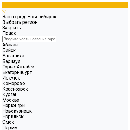
Ваш город: Новосибирск
Выбрать регион
Закрыть
Поиск
Абакан
Бийск
Балашиха
Барнаул
Горно-Алтайск
Екатеринбург
Иркутск
Кемерово
Красноярск
Курган
Москва
Нерюнгри
Новокузнецк
Норильск
Омск
Пермь