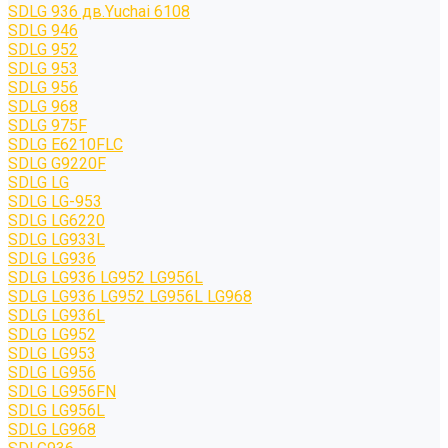
SDLG 936 дв.Yuchai 6108
SDLG 946
SDLG 952
SDLG 953
SDLG 956
SDLG 968
SDLG 975F
SDLG E6210FLC
SDLG G9220F
SDLG LG
SDLG LG-953
SDLG LG6220
SDLG LG933L
SDLG LG936
SDLG LG936 LG952 LG956L
SDLG LG936 LG952 LG956L LG968
SDLG LG936L
SDLG LG952
SDLG LG953
SDLG LG956
SDLG LG956FN
SDLG LG956L
SDLG LG968