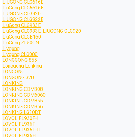
LIUGONG CLG616E
LiuGong CLG6616E
LIUGONG CLG920
LIUGONG CLG922E
LiuGong CLG933E
LiuGong CLG933E. LIUGONG CLG920
LiuGong CLGB160
LiuGong ZL50CN
Liygong
Liygong CLG888
LONGGONG 855
Longgong Lonking
LONGONG
LONGONG 320
LONKING
LONKING CDM308
LONKING CDM6060
LONKING CDM855
LONKING CDM856
LONKING LG30DT
LOVOL FL920F-I
LOVOL FL936F
LOVOL FL936F-II
LOVOL FL936H