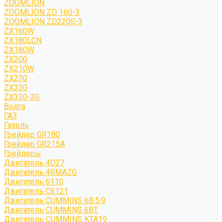
ZOOMLION
ZOOMLION ZD 160-3
ZOOMLION ZD220S-3
ZX160W
ZX180LCN
ZX180W
ZX200
ZX210W
ZX230
ZX330
ZX330-3G
Волга
ГАЗ
Газель
Грейдер GR180
Грейдер GR215A
Грейдеры
Двигатель 4D27
Двигатель 4RMAZG
Двигатель 6110
Двигатель C6121
Двигатель CUMMINS 6B.5.9
Двигатель CUMMINS 6BT
Двигатель CUMMINS KTA19