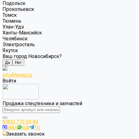
Подольск
Прокопьевск
Томск
Тюмень
Улан-Удэ
Ханты-Мансийск
Челябинск
Электросталь
Якутск
Ваш город Новосибирск?
Да
Нет
info@texaz.ru
Войти
Продажа спецтехники и запчастей
8 800 770 09 89
MAX
WA
TG
Заказать звонок