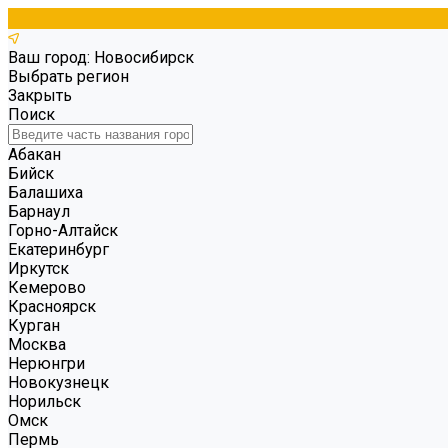
Ваш город: Новосибирск
Выбрать регион
Закрыть
Поиск
Абакан
Бийск
Балашиха
Барнаул
Горно-Алтайск
Екатеринбург
Иркутск
Кемерово
Красноярск
Курган
Москва
Нерюнгри
Новокузнецк
Норильск
Омск
Пермь