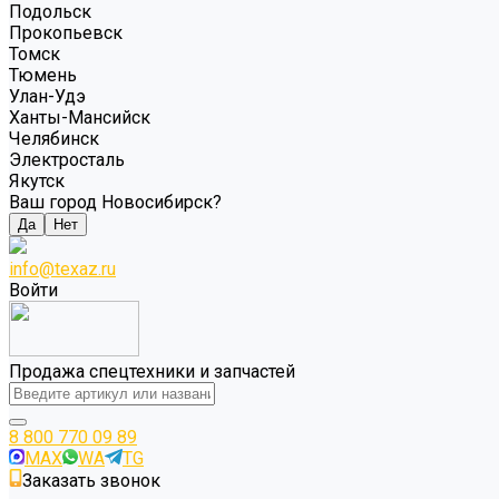
Подольск
Прокопьевск
Томск
Тюмень
Улан-Удэ
Ханты-Мансийск
Челябинск
Электросталь
Якутск
Ваш город Новосибирск?
Да
Нет
info@texaz.ru
Войти
Продажа спецтехники и запчастей
8 800 770 09 89
MAX
WA
TG
Заказать звонок