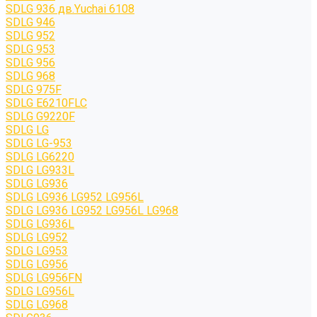
SDLG 936 дв.Yuchai 6108
SDLG 946
SDLG 952
SDLG 953
SDLG 956
SDLG 968
SDLG 975F
SDLG E6210FLC
SDLG G9220F
SDLG LG
SDLG LG-953
SDLG LG6220
SDLG LG933L
SDLG LG936
SDLG LG936 LG952 LG956L
SDLG LG936 LG952 LG956L LG968
SDLG LG936L
SDLG LG952
SDLG LG953
SDLG LG956
SDLG LG956FN
SDLG LG956L
SDLG LG968