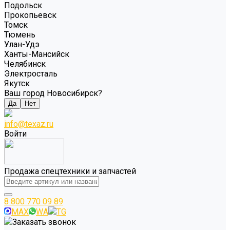
Подольск
Прокопьевск
Томск
Тюмень
Улан-Удэ
Ханты-Мансийск
Челябинск
Электросталь
Якутск
Ваш город Новосибирск?
Да
Нет
info@texaz.ru
Войти
Продажа спецтехники и запчастей
8 800 770 09 89
MAX
WA
TG
Заказать звонок