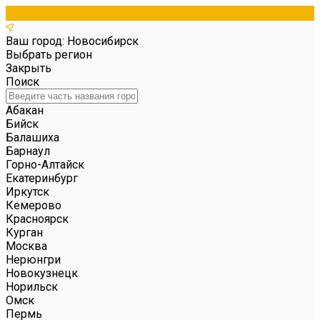
Ваш город: Новосибирск
Выбрать регион
Закрыть
Поиск
Абакан
Бийск
Балашиха
Барнаул
Горно-Алтайск
Екатеринбург
Иркутск
Кемерово
Красноярск
Курган
Москва
Нерюнгри
Новокузнецк
Норильск
Омск
Пермь