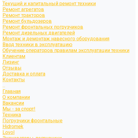
Текущий и капитальный ремонт техники
Ремонт агрегатов
Ремонт тракторов
Ремонт бульдозеров
Ремонт фронтальных погрузчиков
Ремонт дизельных двигателей
Монтаж и демонтаж навесного оборудования
Ввод техники в эксплуатацию
Обучение операторов правилам эксплуатации техники
Клиентам
Лизинг
Отзывы
Доставка и оплата
Контакты
...
Главная
О компании
Вакансии
Мы - за спорт!
Техника
Погрузчики фронтальные
Hidromek
Lovol