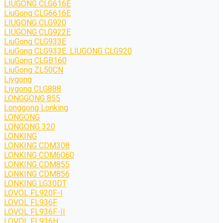
LIUGONG CLG616E
LiuGong CLG6616E
LIUGONG CLG920
LIUGONG CLG922E
LiuGong CLG933E
LiuGong CLG933E. LIUGONG CLG920
LiuGong CLGB160
LiuGong ZL50CN
Liygong
Liygong CLG888
LONGGONG 855
Longgong Lonking
LONGONG
LONGONG 320
LONKING
LONKING CDM308
LONKING CDM6060
LONKING CDM855
LONKING CDM856
LONKING LG30DT
LOVOL FL920F-I
LOVOL FL936F
LOVOL FL936F-II
LOVOL FL936H