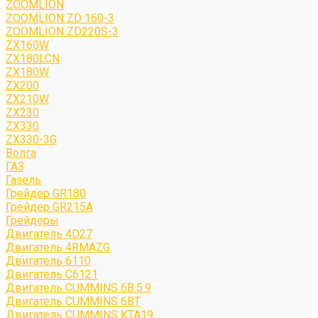
ZOOMLION
ZOOMLION ZD 160-3
ZOOMLION ZD220S-3
ZX160W
ZX180LCN
ZX180W
ZX200
ZX210W
ZX230
ZX330
ZX330-3G
Волга
ГАЗ
Газель
Грейдер GR180
Грейдер GR215A
Грейдеры
Двигатель 4D27
Двигатель 4RMAZG
Двигатель 6110
Двигатель C6121
Двигатель CUMMINS 6B.5.9
Двигатель CUMMINS 6BT
Двигатель CUMMINS KTA19