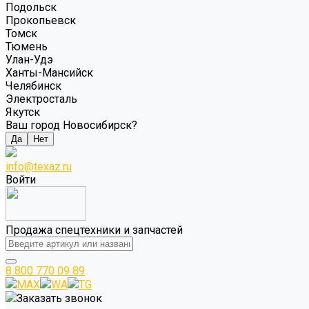
Подольск
Прокопьевск
Томск
Тюмень
Улан-Удэ
Ханты-Мансийск
Челябинск
Электросталь
Якутск
Ваш город Новосибирск?
Да
Нет
info@texaz.ru
Войти
Продажа спецтехники и запчастей
8 800 770 09 89
MAX
WA
TG
Заказать звонок