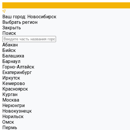
Ваш город: Новосибирск
Выбрать регион
Закрыть
Поиск
Абакан
Бийск
Балашиха
Барнаул
Горно-Алтайск
Екатеринбург
Иркутск
Кемерово
Красноярск
Курган
Москва
Нерюнгри
Новокузнецк
Норильск
Омск
Пермь