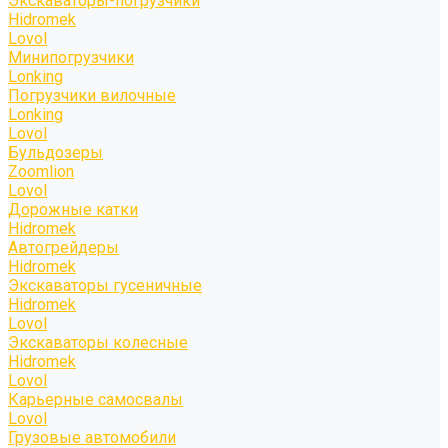
Экскаваторы-погрузчики
Hidromek
Lovol
Минипогрузчики
Lonking
Погрузчики вилочные
Lonking
Lovol
Бульдозеры
Zoomlion
Lovol
Дорожные катки
Hidromek
Автогрейдеры
Hidromek
Экскаваторы гусеничные
Hidromek
Lovol
Экскаваторы колесные
Hidromek
Lovol
Карьерные самосвалы
Lovol
Грузовые автомобили