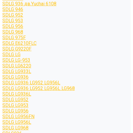
SDLG 936 дв.Yuchai 6108
SDLG 946
SDLG 952
SDLG 953
SDLG 956
SDLG 968
SDLG 975F
SDLG E6210FLC
SDLG G9220F
SDLG LG
SDLG LG-953
SDLG LG6220
SDLG LG933L
SDLG LG936
SDLG LG936 LG952 LG956L
SDLG LG936 LG952 LG956L LG968
SDLG LG936L
SDLG LG952
SDLG LG953
SDLG LG956
SDLG LG956FN
SDLG LG956L
SDLG LG968