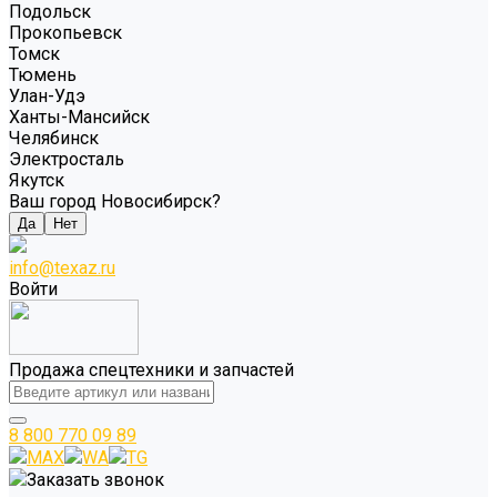
Подольск
Прокопьевск
Томск
Тюмень
Улан-Удэ
Ханты-Мансийск
Челябинск
Электросталь
Якутск
Ваш город Новосибирск?
Да
Нет
info@texaz.ru
Войти
Продажа спецтехники и запчастей
8 800 770 09 89
MAX
WA
TG
Заказать звонок