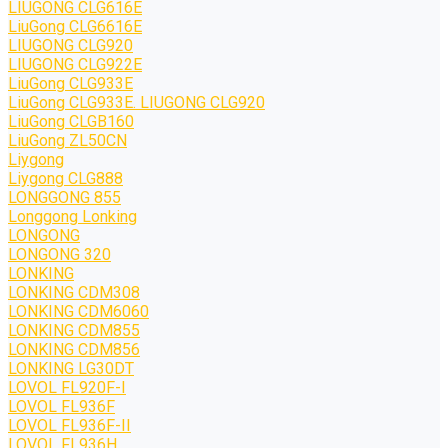
LIUGONG CLG616E
LiuGong CLG6616E
LIUGONG CLG920
LIUGONG CLG922E
LiuGong CLG933E
LiuGong CLG933E. LIUGONG CLG920
LiuGong CLGB160
LiuGong ZL50CN
Liygong
Liygong CLG888
LONGGONG 855
Longgong Lonking
LONGONG
LONGONG 320
LONKING
LONKING CDM308
LONKING CDM6060
LONKING CDM855
LONKING CDM856
LONKING LG30DT
LOVOL FL920F-I
LOVOL FL936F
LOVOL FL936F-II
LOVOL FL936H