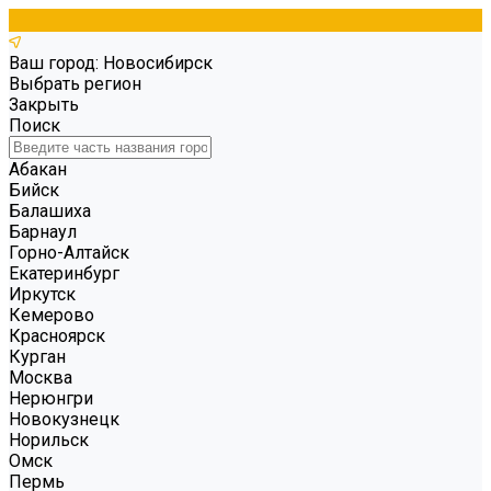
Ваш город: Новосибирск
Выбрать регион
Закрыть
Поиск
Абакан
Бийск
Балашиха
Барнаул
Горно-Алтайск
Екатеринбург
Иркутск
Кемерово
Красноярск
Курган
Москва
Нерюнгри
Новокузнецк
Норильск
Омск
Пермь