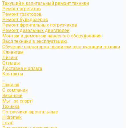
Текущий и капитальный ремонт техники
Ремонт агрегатов
Ремонт тракторов
Ремонт бульдозеров
Ремонт фронтальных погрузчиков
Ремонт дизельных двигателей
Монтаж и демонтаж навесного оборудования
Ввод техники в эксплуатацию
Обучение операторов правилам эксплуатации техники
Клиентам
Лизинг
Отзывы
Доставка и оплата
Контакты
...
Главная
О компании
Вакансии
Мы - за спорт!
Техника
Погрузчики фронтальные
Hidromek
Lovol