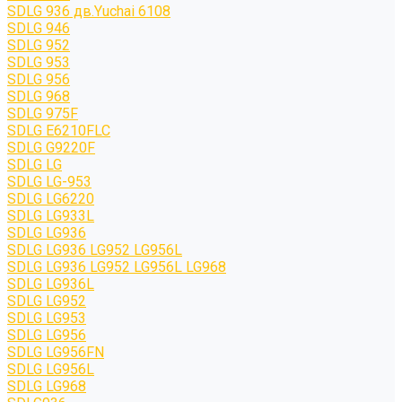
SDLG 936 дв.Yuchai 6108
SDLG 946
SDLG 952
SDLG 953
SDLG 956
SDLG 968
SDLG 975F
SDLG E6210FLC
SDLG G9220F
SDLG LG
SDLG LG-953
SDLG LG6220
SDLG LG933L
SDLG LG936
SDLG LG936 LG952 LG956L
SDLG LG936 LG952 LG956L LG968
SDLG LG936L
SDLG LG952
SDLG LG953
SDLG LG956
SDLG LG956FN
SDLG LG956L
SDLG LG968