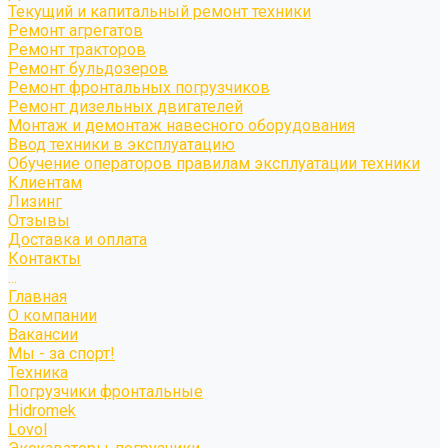
Текущий и капитальный ремонт техники
Ремонт агрегатов
Ремонт тракторов
Ремонт бульдозеров
Ремонт фронтальных погрузчиков
Ремонт дизельных двигателей
Монтаж и демонтаж навесного оборудования
Ввод техники в эксплуатацию
Обучение операторов правилам эксплуатации техники
Клиентам
Лизинг
Отзывы
Доставка и оплата
Контакты
...
Главная
О компании
Вакансии
Мы - за спорт!
Техника
Погрузчики фронтальные
Hidromek
Lovol