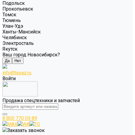
Подольск
Прокопьевск
Томск
Тюмень
Улан-Удэ
Ханты-Мансийск
Челябинск
Электросталь
Якутск
Ваш город Новосибирск?
Да
Нет
info@texaz.ru
Войти
Продажа спецтехники и запчастей
8 800 770 09 89
MAX
WA
TG
Заказать звонок