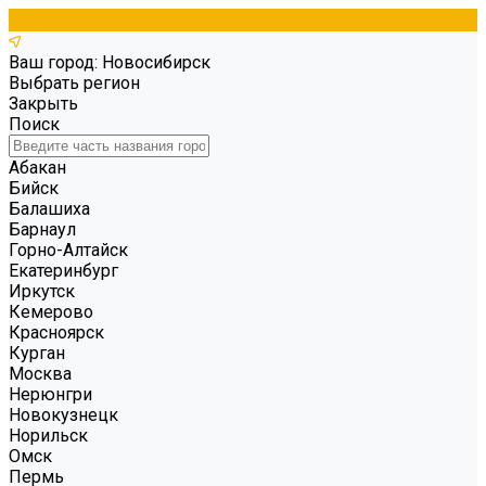
Ваш город: Новосибирск
Выбрать регион
Закрыть
Поиск
Абакан
Бийск
Балашиха
Барнаул
Горно-Алтайск
Екатеринбург
Иркутск
Кемерово
Красноярск
Курган
Москва
Нерюнгри
Новокузнецк
Норильск
Омск
Пермь