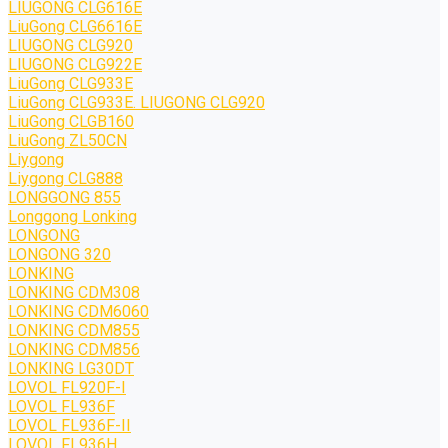
LIUGONG CLG616E
LiuGong CLG6616E
LIUGONG CLG920
LIUGONG CLG922E
LiuGong CLG933E
LiuGong CLG933E. LIUGONG CLG920
LiuGong CLGB160
LiuGong ZL50CN
Liygong
Liygong CLG888
LONGGONG 855
Longgong Lonking
LONGONG
LONGONG 320
LONKING
LONKING CDM308
LONKING CDM6060
LONKING CDM855
LONKING CDM856
LONKING LG30DT
LOVOL FL920F-I
LOVOL FL936F
LOVOL FL936F-II
LOVOL FL936H