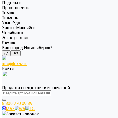
Подольск
Прокопьевск
Томск
Тюмень
Улан-Удэ
Ханты-Мансийск
Челябинск
Электросталь
Якутск
Ваш город Новосибирск?
Да
Нет
info@texaz.ru
Войти
Продажа спецтехники и запчастей
8 800 770 09 89
MAX
WA
TG
Заказать звонок