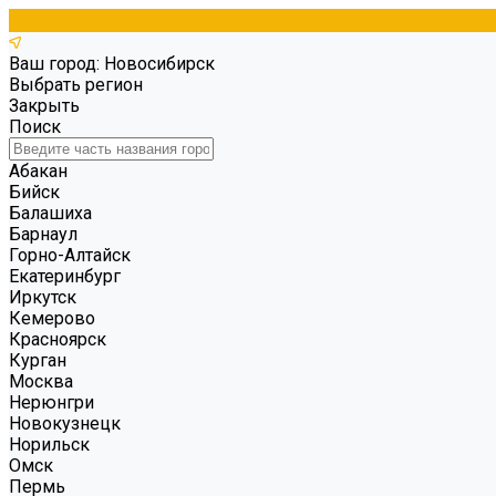
Ваш город: Новосибирск
Выбрать регион
Закрыть
Поиск
Абакан
Бийск
Балашиха
Барнаул
Горно-Алтайск
Екатеринбург
Иркутск
Кемерово
Красноярск
Курган
Москва
Нерюнгри
Новокузнецк
Норильск
Омск
Пермь