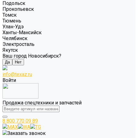
Подольск
Прокопьевск
Томск
Тюмень
Улан-Удэ
Ханты-Мансийск
Челябинск
Электросталь
Якутск
Ваш город Новосибирск?
Да
Нет
info@texaz.ru
Войти
Продажа спецтехники и запчастей
8 800 770 09 89
MAX
WA
TG
Заказать звонок