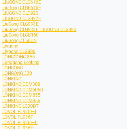
LIUGONG CLG616E
LiuGong CLG6616E
LIUGONG CLG920
LIUGONG CLG922E
LiuGong CLG933E
LiuGong CLG933E. LIUGONG CLG920
LiuGong CLGB160
LiuGong ZL50CN
Liygong
Liygong CLG888
LONGGONG 855
Longgong Lonking
LONGONG
LONGONG 320
LONKING
LONKING CDM308
LONKING CDM6060
LONKING CDM855
LONKING CDM856
LONKING LG30DT
LOVOL FL920F-I
LOVOL FL936F
LOVOL FL936F-II
LOVOL FL936H