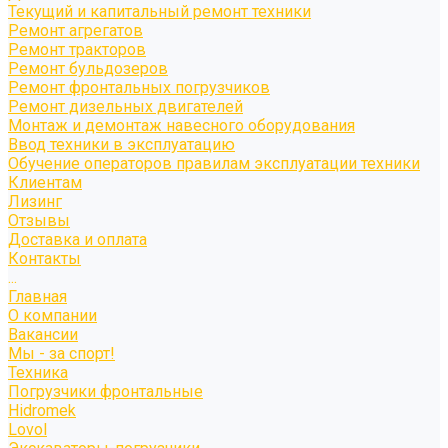
Текущий и капитальный ремонт техники
Ремонт агрегатов
Ремонт тракторов
Ремонт бульдозеров
Ремонт фронтальных погрузчиков
Ремонт дизельных двигателей
Монтаж и демонтаж навесного оборудования
Ввод техники в эксплуатацию
Обучение операторов правилам эксплуатации техники
Клиентам
Лизинг
Отзывы
Доставка и оплата
Контакты
...
Главная
О компании
Вакансии
Мы - за спорт!
Техника
Погрузчики фронтальные
Hidromek
Lovol