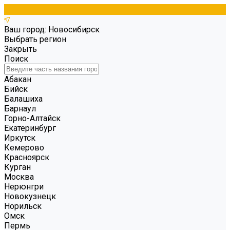
Ваш город: Новосибирск
Выбрать регион
Закрыть
Поиск
Абакан
Бийск
Балашиха
Барнаул
Горно-Алтайск
Екатеринбург
Иркутск
Кемерово
Красноярск
Курган
Москва
Нерюнгри
Новокузнецк
Норильск
Омск
Пермь