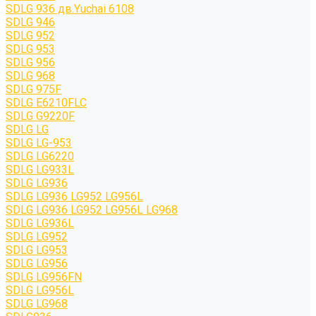
SDLG 936 дв.Yuchai 6108
SDLG 946
SDLG 952
SDLG 953
SDLG 956
SDLG 968
SDLG 975F
SDLG E6210FLC
SDLG G9220F
SDLG LG
SDLG LG-953
SDLG LG6220
SDLG LG933L
SDLG LG936
SDLG LG936 LG952 LG956L
SDLG LG936 LG952 LG956L LG968
SDLG LG936L
SDLG LG952
SDLG LG953
SDLG LG956
SDLG LG956FN
SDLG LG956L
SDLG LG968